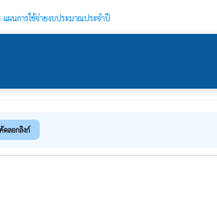
ร
›
แผนการใช้จ่ายงบประมาณประจำปี
คัดลอกลิงก์