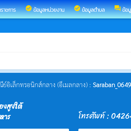
check_circle
check_circle
forum
นราชการ
ข้อมูลหน่วยงาน
ข้อมูลตำบล
ข้อม
ษณีย์อิเล็กทรอนิกส์กลาง (อีเมลกลาง) :
Saraban_0649
งสูงใต้
โทรศัพท์ : 042
าหาร