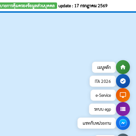
บายการคุ้มครองข้อมูลส่วนบุคคล
update : 17 กรกฎาคม 2569
home
เมนูหลัก
verified
ITA 2026
desktop_windows
e-Service
view_list
ระบบ egp
แชทกับหน่วยงาน