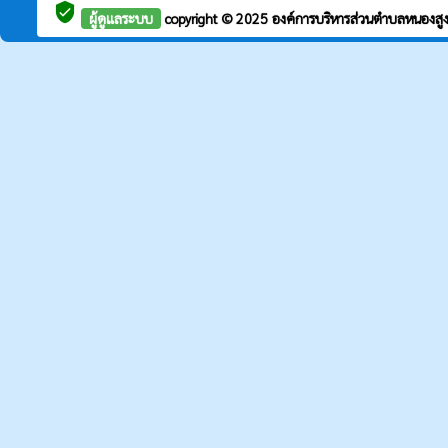
verified_user
ผู้ดูแลระบบ
copyright © 2025
องค์การบริหารส่วนตำบลหนองสู