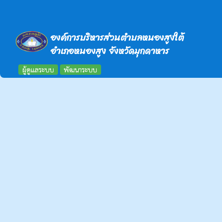
องค์การบริหารส่วนตำบลหนองสูงใต้
อำเภอหนองสูง จังหวัดมุกดาหาร
ผู้ดูแลระบบ
พัฒนาระบบ