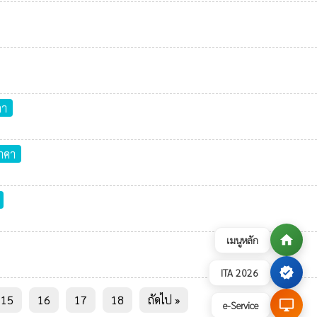
คา
าคา
home
เมนูหลัก
verified
ITA 2026
15
16
17
18
ถัดไป »
desktop_windows
e-Service